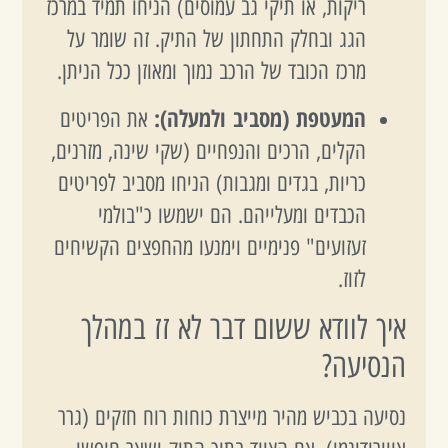
ריקות, או תיקי גב עמוסים) הניחו תמיד במרכז
הגג ובחלק התחתון של התיק. זה שומר על
מרכז הכובד של הרכב נמוך ומאוזן ככל הניתן.
המעטפת (מסביב ולמעלה):
את הפריטים
הקלים, הרכים והנפחיים (שקי שינה, מזרנים,
כריות, בגדים ומגבות) הניחו מסביב לפריטים
הכבדים ומעלייהם. הם ישמשו כ"בולמי
זעזועים" פנימיים וימנעו מהחפצים הקשיחים
לזוז.
איך לוודא ששום דבר לא זז במהלך
הנסיעה?
נסיעה בכביש מהיר מייצרת כוחות רוח חזקים (גרר