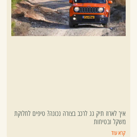
איך לארוז תיק גג לרכב בצורה נכונה? טיפים לחלוקת
משקל ובטיחות
קרא עוד