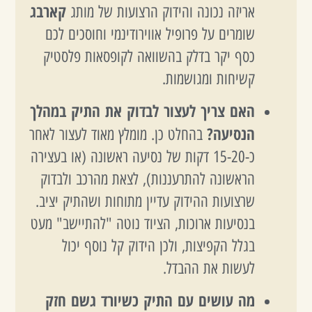
קארבג
אריזה נכונה והידוק הרצועות של מותג
שומרים על פרופיל אווירודינמי וחוסכים לכם
כסף יקר בדלק בהשוואה לקופסאות פלסטיק
קשיחות ומגושמות.
האם צריך לעצור לבדוק את התיק במהלך
הנסיעה?
בהחלט כן. מומלץ מאוד לעצור לאחר
כ-15-20 דקות של נסיעה ראשונה (או בעצירה
הראשונה להתרעננות), לצאת מהרכב ולבדוק
שרצועות ההידוק עדיין מתוחות ושהתיק יציב.
בנסיעות ארוכות, הציוד נוטה "להתיישב" מעט
בגלל הקפיצות, ולכן הידוק קל נוסף יכול
לעשות את ההבדל.
מה עושים עם התיק כשיורד גשם חזק