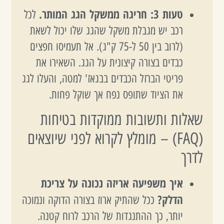
טעות 3: חריגה ממשקל הגג המותר.
לכל
רכב יש מגבלת משקל שהגג שלו יכול לשאת
(לרוב בין 50 ל-75 ק"ג). אל תעמיסו חפצים
כבדים בצורה קיצונית על הגג. השאירו את
פריטי הברזל הכבדים בבגאז' למטה, והעלו לגג
את הציוד שתופס נפח אך שוקל פחות.
שאלות ותשובות ממוקדות בטיחות
(FAQ) – מומלץ לקרוא לפני שיוצאים
לדרך
איך משפיעה אריזה נכונה על צריכת
הדלק?
ככל שהתיק ארוז בצורה הדוקה ונמוכה
יותר, כך ההתנגדות של הרכב לרוח קטנה.