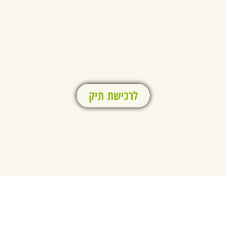
לרכישת תיק