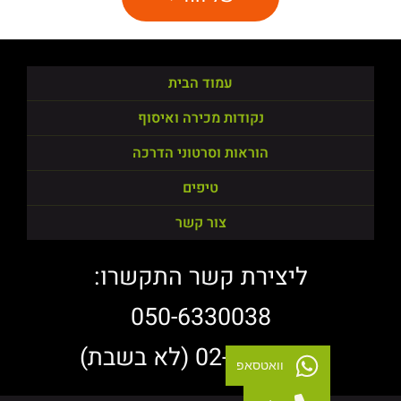
עמוד הבית
נקודות מכירה ואיסוף
הוראות וסרטוני הדרכה
טיפים
צור קשר
ליצירת קשר התקשרו:
050-6330038
02-3783838 (לא בשבת)
וואטסאפ