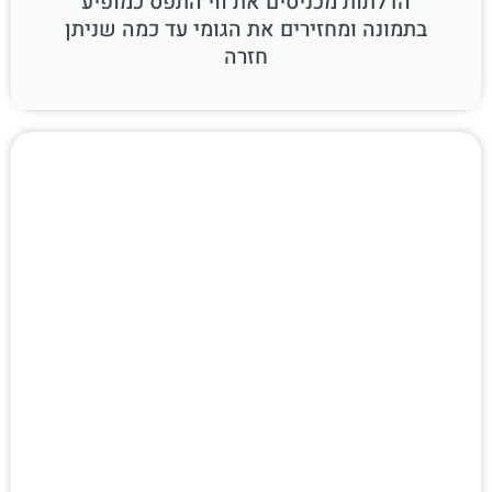
הדלתות מכניסים את ווי התפס כמופיע
בתמונה ומחזירים את הגומי עד כמה שניתן
חזרה