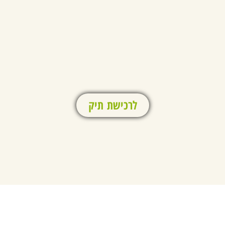
לרכישת תיק