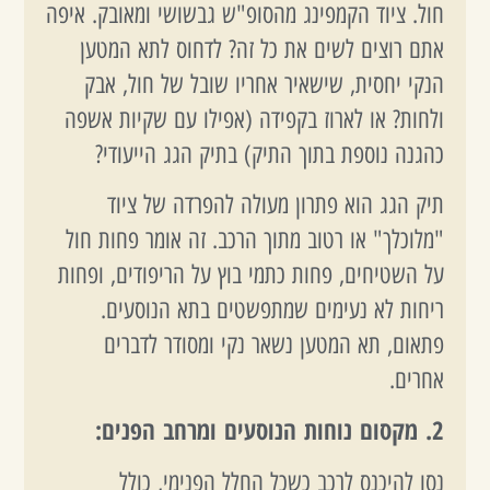
חול. ציוד הקמפינג מהסופ"ש גבשושי ומאובק. איפה
אתם רוצים לשים את כל זה? לדחוס לתא המטען
הנקי יחסית, שישאיר אחריו שובל של חול, אבק
ולחות? או לארוז בקפידה (אפילו עם שקיות אשפה
כהגנה נוספת בתוך התיק) בתיק הגג הייעודי?
תיק הגג הוא פתרון מעולה להפרדה של ציוד
"מלוכלך" או רטוב מתוך הרכב. זה אומר פחות חול
על השטיחים, פחות כתמי בוץ על הריפודים, ופחות
ריחות לא נעימים שמתפשטים בתא הנוסעים.
פתאום, תא המטען נשאר נקי ומסודר לדברים
אחרים.
2. מקסום נוחות הנוסעים ומרחב הפנים:
נסו להיכנס לרכב כשכל החלל הפנימי, כולל