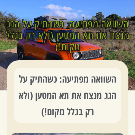
השוואה מפתיעה: כשהתיק על הגג
צור קשר
עמוד הבית
נקודות מכירה ואיסוף
הוראות וסרטוני הדרכה
מנצח את תא המטען (ולא רק בגלל
מקום!)
מאי 15, 2025
השוואה מפתיעה: כשהתיק על
הגג מנצח את תא המטען (ולא
רק בגלל מקום!)