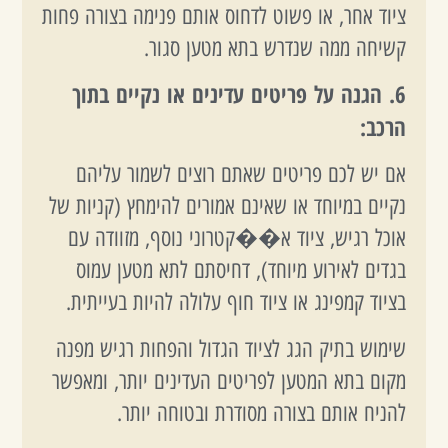
ציוד אחר, או פשוט לדחוס אותם פנימה בצורה פחות
קשיחה ממה שנדרש בתא מטען סגור.
6. הגנה על פריטים עדינים או נקיים בתוך
הרכב:
אם יש לכם פריטים שאתם רוצים לשמור עליהם
נקיים במיוחד או שאינם אמורים להימחץ (קניות של
אוכל רגיש, ציוד א��קטרוני נוסף, מזוודה עם
בגדים לאירוע מיוחד), דחיסתם לתא מטען עמוס
בציוד קמפינג או ציוד חוף עלולה להיות בעייתית.
שימוש בתיק הגג לציוד הגדול והפחות רגיש מפנה
מקום בתא המטען לפריטים העדינים יותר, ומאפשר
להניח אותם בצורה מסודרת ובטוחה יותר.