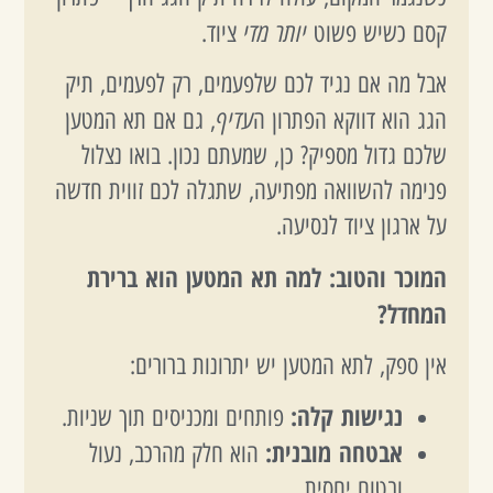
יותר מדי
קסם כשיש פשוט
ציוד.
אבל מה אם נגיד לכם שלפעמים, רק לפעמים, תיק
עדיף
הגג הוא דווקא הפתרון ה
, גם אם תא המטען
שלכם גדול מספיק? כן, שמעתם נכון. בואו נצלול
פנימה להשוואה מפתיעה, שתגלה לכם זווית חדשה
על ארגון ציוד לנסיעה.
המוכר והטוב: למה תא המטען הוא ברירת
המחדל?
אין ספק, לתא המטען יש יתרונות ברורים:
נגישות קלה:
פותחים ומכניסים תוך שניות.
אבטחה מובנית:
הוא חלק מהרכב, נעול
ובטוח יחסית.