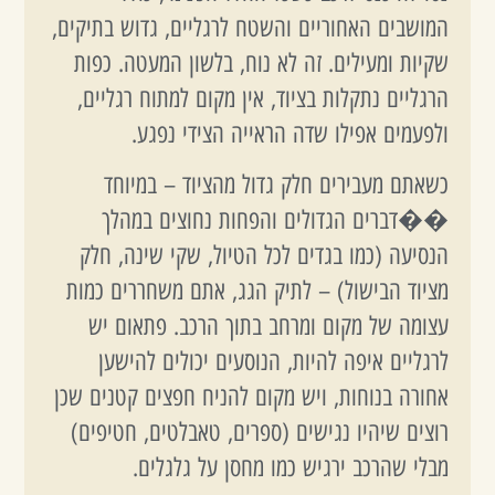
המושבים האחוריים והשטח לרגליים, גדוש בתיקים,
שקיות ומעילים. זה לא נוח, בלשון המעטה. כפות
הרגליים נתקלות בציוד, אין מקום למתוח רגליים,
ולפעמים אפילו שדה הראייה הצידי נפגע.
כשאתם מעבירים חלק גדול מהציוד – במיוחד
��דברים הגדולים והפחות נחוצים במהלך
הנסיעה (כמו בגדים לכל הטיול, שקי שינה, חלק
מציוד הבישול) – לתיק הגג, אתם משחררים כמות
עצומה של מקום ומרחב בתוך הרכב. פתאום יש
לרגליים איפה להיות, הנוסעים יכולים להישען
אחורה בנוחות, ויש מקום להניח חפצים קטנים שכן
רוצים שיהיו נגישים (ספרים, טאבלטים, חטיפים)
מבלי שהרכב ירגיש כמו מחסן על גלגלים.