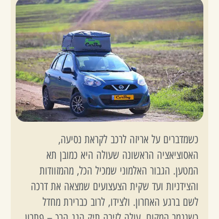
כשמדברים על אריזה לרכב לקראת נסיעה,
האסוציאציה הראשונה שעולה היא כמובן תא
המטען. הגבור האלמוני שמכיל הכל, מהמזוודות
והצידניות ועד שקית הצעצועים שמצאה את דרכה
לשם ברגע האחרון. ולצידו, לרוב כברירת מחדל
כשנגמר המקום, עולה לזירה תיק הגג הרך – פתרון