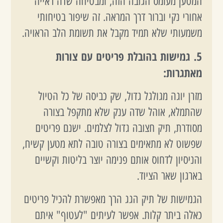
המטען מעומס הגובה הזה, ומבטיחה שדה ראייה
אחורי נקי וברור דרך המראה. זה שיפור בטיחותי
משמעותי שלא תמיד מקבל את תשומת הלב הראויה.
5. גמישות בהובלת פריטים עם צורות
מאתגרות:
מזרן יוגה מגולגל גדול, שק כביסה של כל הטיול
שהתמלא, אוהל שדה ענק שלא מתקפל בצורה
מסודרת, תיק חצובה גדול לצלמים. ישנם פריטים
שפשוט לא מתאימים בצורה טובה לתא מטען קשיח,
והניסיון לדחוס אותם פנימה יוצר בליטות וקשיים
בארגון שאר הציוד.
הגמישות של תיק הגג הרך מאפשרת להכיל פריטים
כאלה ביתר קלות. אפשר לעיתים "לעטוף" איתם