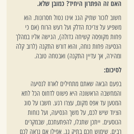
האם זה הפתרון היחיד? כמובן שלא.
חשוב לזכור שתיק הגג אינו נטול חסרונות. הוא
משפיע על צריכת הדלק ועל רעש הרוח (אם כי
פחות מקופסה קשיחה גדולה), הגישה אליו במהלך
הנסיעה פחות נוחה, והוא דורש התקנה (לרוב קלה
ומהירה, אך עדיין התקנה) ואבטחה טובה.
לסיכום:
בפעם הבאה שאתם מתחילים לארוז לנסיעה
והמחשבה הראשונה היא פשוט לדחוס הכל לתא
המטען עד אפס מקום, עצרו רגע. חשבו על סוג
הציוד שיש לכם, על משך הנסיעה, ועל נוחות
הנוסעים. ייתכן שתגלו, להפתעתכם, שבמקרים
רבים, שימוש חכם בתיק גג, אפילו אם נראה לכם