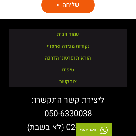
שליחה
עמוד הבית
נקודות מכירה ואיסוף
הוראות וסרטוני הדרכה
טיפים
צור קשר
ליצירת קשר התקשרו:
050-6330038
02-3783838 (לא בשבת)
וואטסאפ