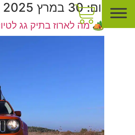
יום:
30 במרץ 2025
🏕️ מה לארוז בתיק גג לטי