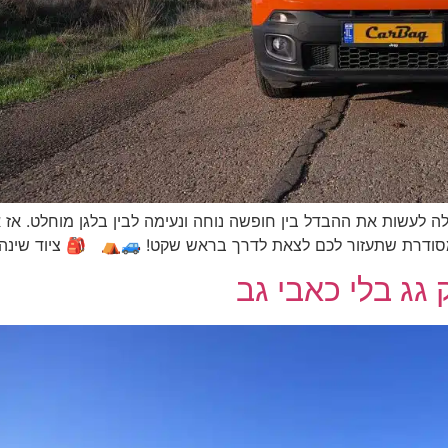
כולה לעשות את ההבדל בין חופשה נוחה ונעימה לבין בלגן מוחלט. אז
מסודרת שתעזור לכם לצאת לדרך בראש שקט! 🚙⛺ 🎒 ציוד שינה ונ
גג בלי כאבי גב