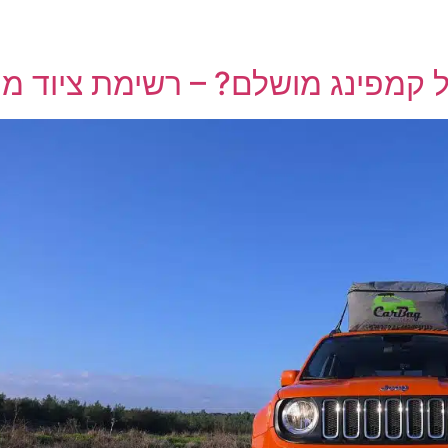
ול קמפינג מושלם? – רשימת ציוד מ