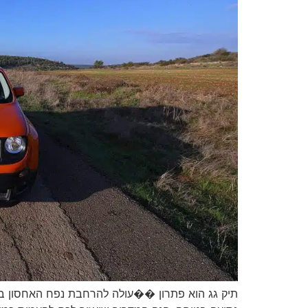
תיק גג הוא פתרון ��עולה להרחבת נפח האחסון ברכב