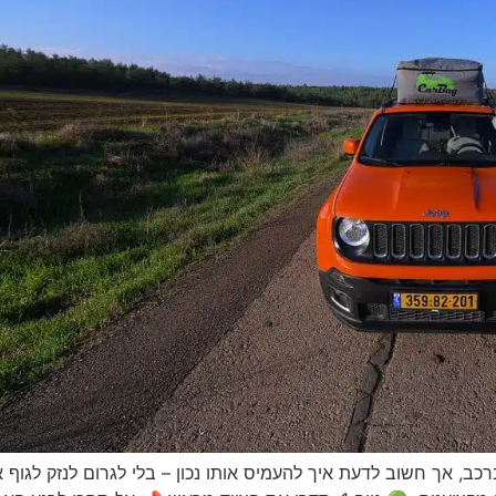
, אך חשוב לדעת איך להעמיס אותו נכון – בלי לגרום לנזק לגוף א