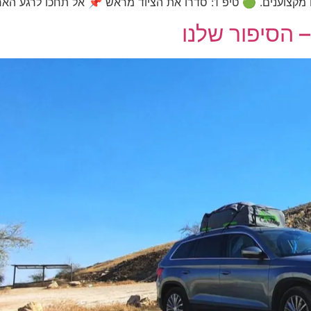
חכו לרגע האחרון – הכינו מראש את […]