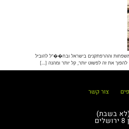
ת ברורה: להקל על המטיילים, המשפחות וההרפתקנים בישראל ובח��"ל להוביל
הפוך את זה לפשוט יותר, קל יותר ומהנה […]
פים
צור קשר
ם